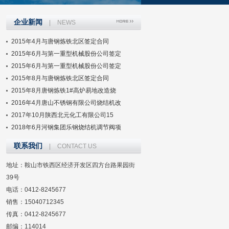
企业新闻
|
NEWS
2015年4月与唐钢炼铁北区签定合同
2015年6月与第一重型机械股份公司签定
2015年6月与第一重型机械股份公司签定
2015年8月与唐钢炼铁北区签定合同
2015年8月唐钢炼铁1#高炉易地改造烧
2016年4月唐山不锈钢有限公司烧结机改
2017年10月陕西北元化工有限公司15
2018年6月河钢集团乐钢烧结机调节阀项
联系我们
|
CONTACT US
地址：鞍山市铁西区经济开发区四方台路果园街
39号
电话：0412-8245677
销售：15040712345
传真：0412-8245677
邮编：114014