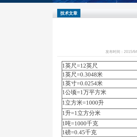
技术文章
发布时间：2015/9/
1英尺=12英尺
1英尺=0.3048米
1英寸=0.0254米
1公顷=1万平方米
1立方米=1000升
1升=1立方分米
1吨=1000千克
1磅=0.45千克