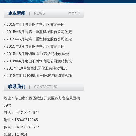
企业新闻
|
NEWS
2015年4月与唐钢炼铁北区签定合同
2015年6月与第一重型机械股份公司签定
2015年6月与第一重型机械股份公司签定
2015年8月与唐钢炼铁北区签定合同
2015年8月唐钢炼铁1#高炉易地改造烧
2016年4月唐山不锈钢有限公司烧结机改
2017年10月陕西北元化工有限公司15
2018年6月河钢集团乐钢烧结机调节阀项
联系我们
|
CONTACT US
地址：鞍山市铁西区经济开发区四方台路果园街
39号
电话：0412-8245677
销售：15040712345
传真：0412-8245677
邮编：114014