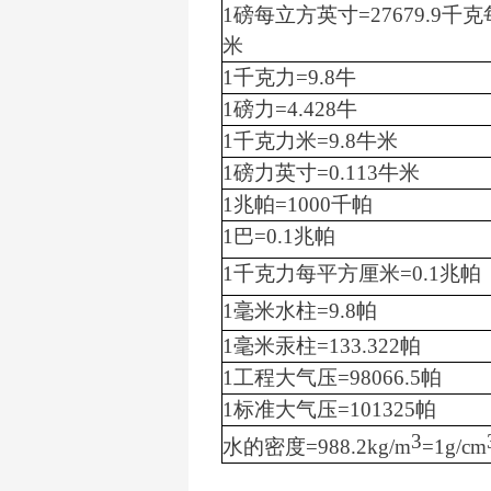
1磅每立方英寸=27679.9千
米
1千克力=9.8牛
1磅力=4.428牛
1千克力米=9.8牛米
1磅力英寸=0.113牛米
1兆帕=1000千帕
1巴=0.1兆帕
1千克力每平方厘米=0.1兆帕
1毫米水柱=9.8帕
1毫米汞柱=133.322帕
1工程大气压=98066.5帕
1标准大气压=101325帕
3
水的密度=988.2kg/m
=1g/cm